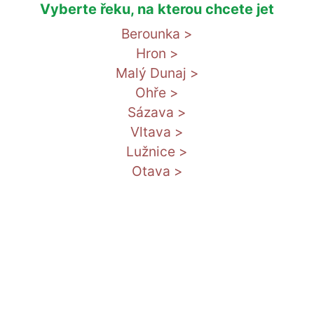
Vyberte řeku, na kterou chcete jet
Berounka >
Hron >
Malý Dunaj >
Ohře >
Sázava >
Vltava >
Lužnice >
Otava >