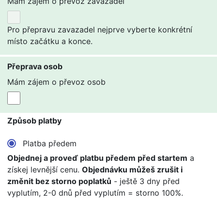
Mám zájem o převoz zavazadel
Pro přepravu zavazadel nejprve vyberte konkrétní
místo začátku a konce.
Přeprava osob
Mám zájem o převoz osob
Způsob platby
Platba předem
Objednej a proveď platbu předem před startem
a
získej levnější cenu.
Objednávku můžeš zrušit i
změnit bez storno poplatků
- ještě 3 dny před
vyplutím, 2-0 dnů před vyplutím = storno 100%.