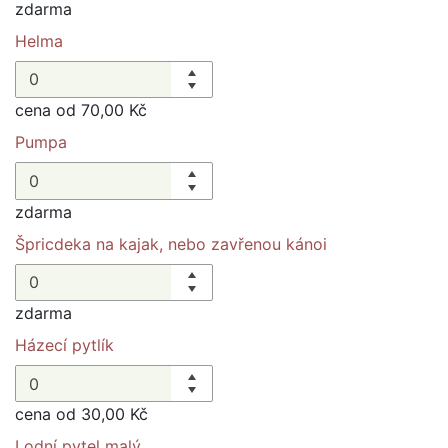
zdarma
Helma
cena od 70,00 Kč
Pumpa
zdarma
Špricdeka na kajak, nebo zavřenou kánoi
zdarma
Házecí pytlík
cena od 30,00 Kč
Lodní pytel malý